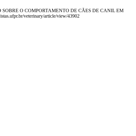
NANIMADO SOBRE O COMPORTAMENTO DE CÃES DE CANIL EM
tas.ufpr.br/veterinary/article/view/43902