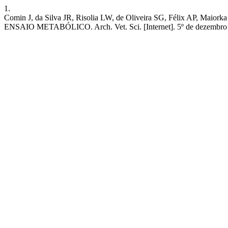
1.
Comin J, da Silva JR, Risolia LW, de Oliveira SG, Fél
ENSAIO METABÓLICO. Arch. Vet. Sci. [Internet]. 5º de dezembro de 20