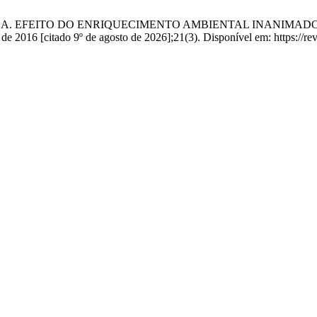
ix AP, Maiorka A. EFEITO DO ENRIQUECIMENTO AMBIENTAL I
16 [citado 9º de agosto de 2026];21(3). Disponível em: https://revis