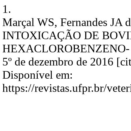
1.
Marçal WS, Fernandes JA
INTOXICAÇÃO DE BOVI
HEXACLOROBENZENO- BHC. 
5º de dezembro de 2016 [cit
Disponível em:
https://revistas.ufpr.br/vet