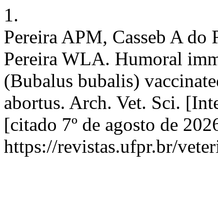
1.
Pereira APM, Casseb A do
Pereira WLA. Humoral immu
(Bubalus bubalis) vaccinate
abortus. Arch. Vet. Sci. [Int
[citado 7º de agosto de 202
https://revistas.ufpr.br/vet