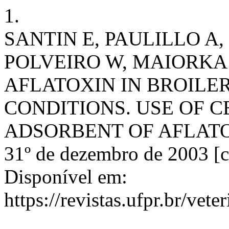
1.
SANTIN E, PAULILLO A,
POLVEIRO W, MAIORKA
AFLATOXIN IN BROILE
CONDITIONS. USE OF C
ADSORBENT OF AFLATOXIN. 
31º de dezembro de 2003 [ci
Disponível em:
https://revistas.ufpr.br/vete