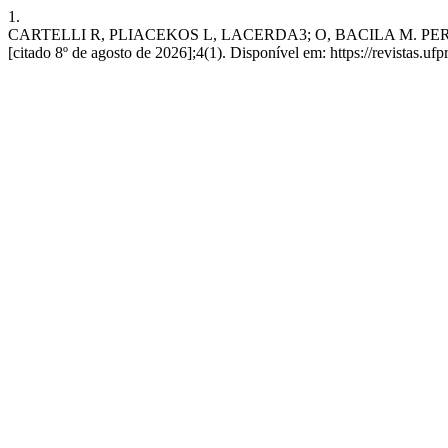
1.
CARTELLI R, PLIACEKOS L, LACERDA3; O, BACILA M. PERFIL 
[citado 8º de agosto de 2026];4(1). Disponível em: https://revistas.ufp