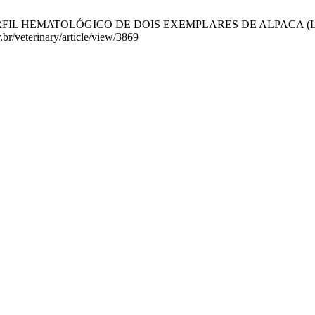
HEMATOLÓGICO DE DOIS EXEMPLARES DE ALPACA (Lama pacos). 
r.br/veterinary/article/view/3869