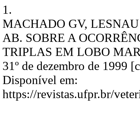
1.
MACHADO GV, LESNAU 
AB. SOBRE A OCORRÊN
TRIPLAS EM LOBO MARINHO
31º de dezembro de 1999 [ci
Disponível em:
https://revistas.ufpr.br/vete