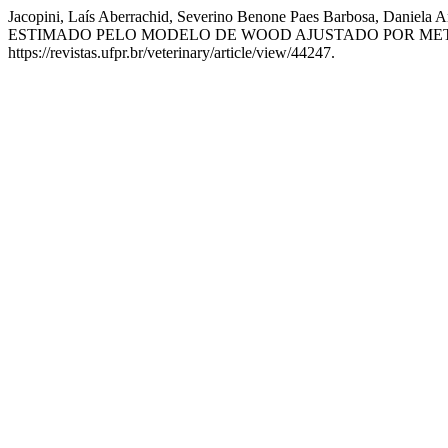
Jacopini, Laís Aberrachid, Severino Benone Paes Barbosa, Da
ESTIMADO PELO MODELO DE WOOD AJUSTADO POR ME
https://revistas.ufpr.br/veterinary/article/view/44247.