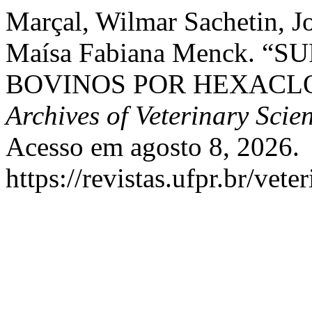
Marçal, Wilmar Sachetin, J
Maísa Fabiana Menck. 
BOVINOS POR HEXACL
Archives of Veterinary Scie
Acesso em agosto 8, 2026.
https://revistas.ufpr.br/vete