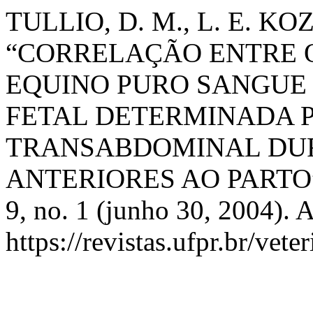
TULLIO, D. M., L. E. KOZ
“CORRELAÇÃO ENTRE 
EQUINO PURO SANGUE I
FETAL DETERMINADA 
TRANSABDOMINAL DUR
ANTERIORES AO PARTO
9, no. 1 (junho 30, 2004). 
https://revistas.ufpr.br/vete