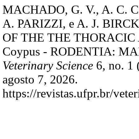
MACHADO, G. V., A. C. 
A. PARIZZI, e A. J. BI
OF THE THE THORACIC A
Coypus - RODENTIA: M
Veterinary Science
6, no. 1
agosto 7, 2026.
https://revistas.ufpr.br/vete