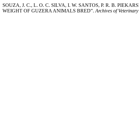
SOUZA, J. C., L. O. C. SILVA, I. W. SANTOS, P. R. B. P
WEIGHT OF GUZERA ANIMALS BRED”.
Archives of Veterinary