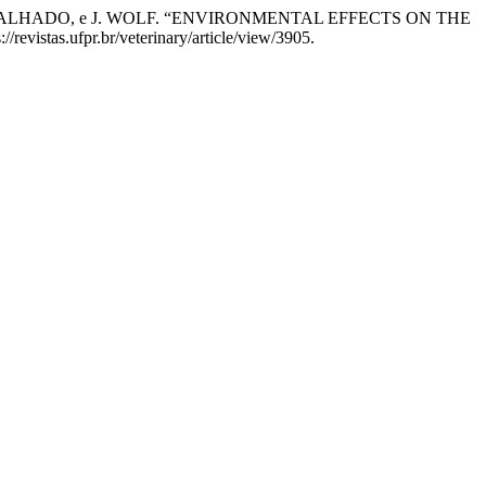
. M. MALHADO, e J. WOLF. “ENVIRONMENTAL EFFECTS ON THE
/revistas.ufpr.br/veterinary/article/view/3905.