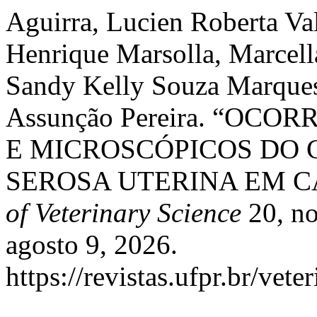
Aguirra, Lucien Roberta Va
Henrique Marsolla, Marcell
Sandy Kelly Souza Marques
Assunção Pereira. “OC
E MICROSCÓPICOS DO 
SEROSA UTERINA EM C
of Veterinary Science
20, no
agosto 9, 2026.
https://revistas.ufpr.br/vete