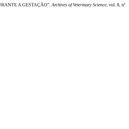
 DURANTE A GESTAÇÃO”.
Archives of Veterinary Science
, vol. 8, nº