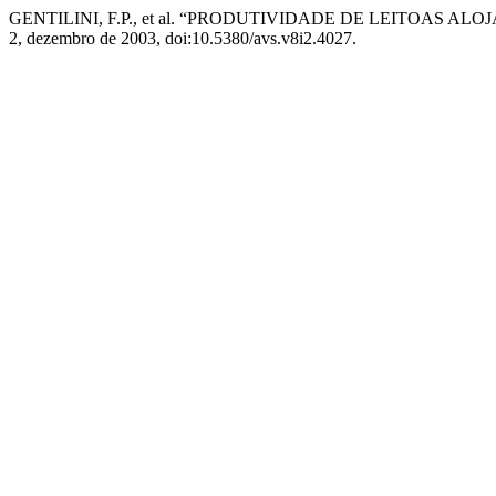
GENTILINI, F.P., et al. “PRODUTIVIDADE DE LEITOAS
2, dezembro de 2003, doi:10.5380/avs.v8i2.4027.