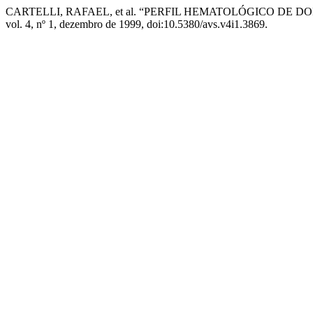
CARTELLI, RAFAEL, et al. “PERFIL HEMATOLÓGICO DE DO
vol. 4, nº 1, dezembro de 1999, doi:10.5380/avs.v4i1.3869.