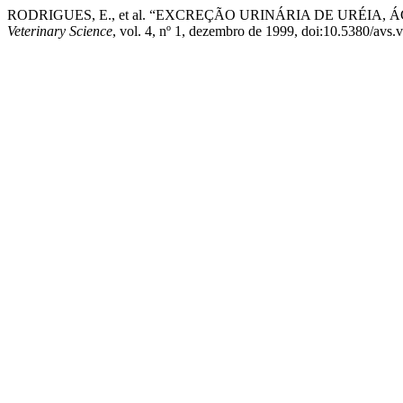
RODRIGUES, E., et al. “EXCREÇÃO URINÁRIA DE URÉIA
Veterinary Science
, vol. 4, nº 1, dezembro de 1999, doi:10.5380/avs.