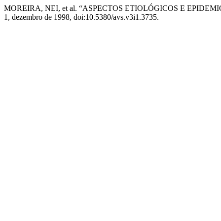
MOREIRA, NEI, et al. “ASPECTOS ETIOLÓGICOS E EPID
1, dezembro de 1998, doi:10.5380/avs.v3i1.3735.