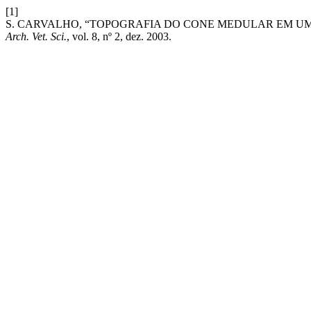
[1]
S. CARVALHO, “TOPOGRAFIA DO CONE MEDULAR EM UM GATO 
Arch. Vet. Sci.
, vol. 8, nº 2, dez. 2003.