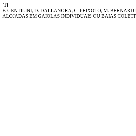
[1]
F. GENTILINI, D. DALLANORA, C. PEIXOTO, M. BERNARD
ALOJADAS EM GAIOLAS INDIVIDUAIS OU BAIAS COLET