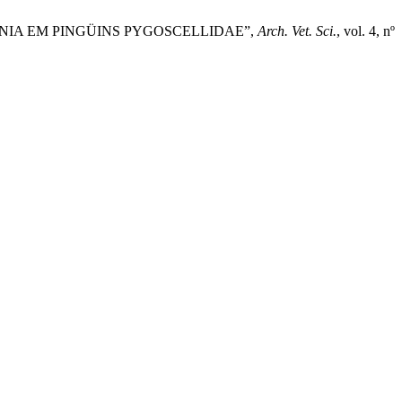
MÔNIA EM PINGÜINS PYGOSCELLIDAE”,
Arch. Vet. Sci.
, vol. 4, nº