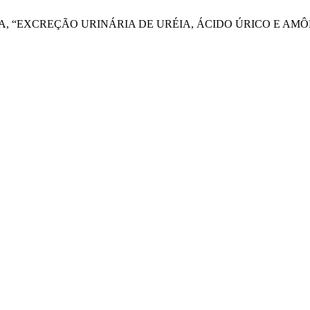
ACILA, “EXCREÇÃO URINÁRIA DE URÉIA, ÁCIDO ÚRICO E A