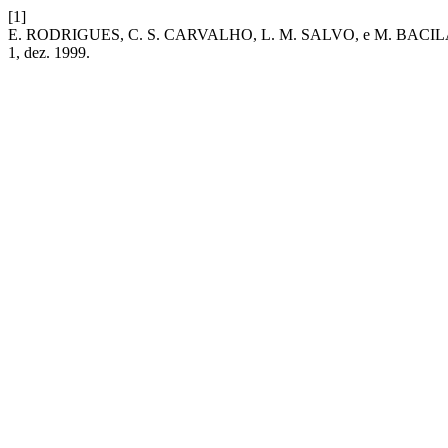
[1]
E. RODRIGUES, C. S. CARVALHO, L. M. SALVO, e M. B
1, dez. 1999.