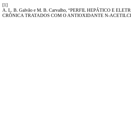
[1]
A. L. B. Galvão e M. B. Carvalho, “PERFIL HEPÁTICO E
CRÔNICA TRATADOS COM O ANTIOXIDANTE N-ACETILCI