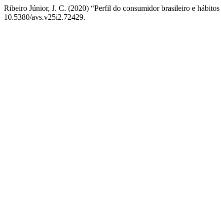
Ribeiro Júnior, J. C. (2020) “Perfil do consumidor brasileiro e hábito
10.5380/avs.v25i2.72429.