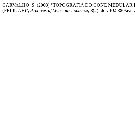
CARVALHO, S. (2003) “TOPOGRAFIA DO CONE MEDULAR EM UM
(FELIDAE)”,
Archives of Veterinary Science
, 8(2). doi: 10.5380/avs