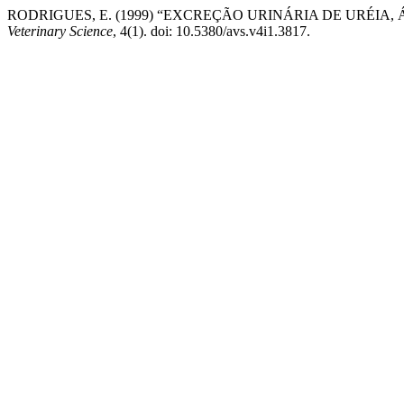
RODRIGUES, E. (1999) “EXCREÇÃO URINÁRIA DE URÉIA
Veterinary Science
, 4(1). doi: 10.5380/avs.v4i1.3817.