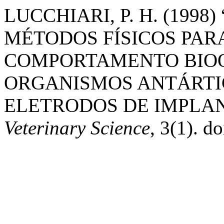
LUCCHIARI, P. H. (199
MÉTODOS FÍSICOS PAR
COMPORTAMENTO BIOQU
ORGANISMOS ANTÁRTIC
ELETRODOS DE IMPLAN
Veterinary Science
, 3(1). d