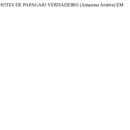
DE FILHOTES DE PAPAGAIO VERDADEIRO (Amazona Aestiva) EM