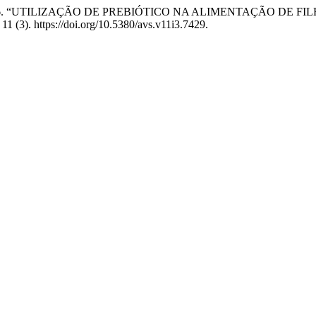
. Onselen. 2006. “UTILIZAÇÃO DE PREBIÓTICO NA ALIMENTAÇÃO 
11 (3). https://doi.org/10.5380/avs.v11i3.7429.