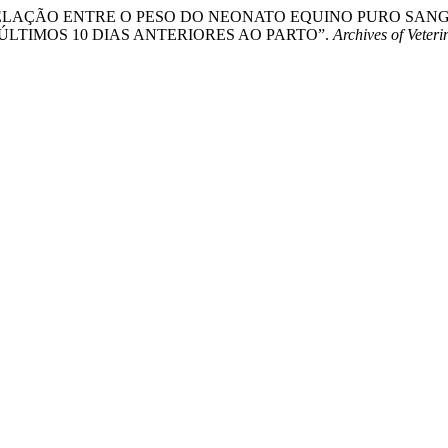
. “CORRELAÇÃO ENTRE O PESO DO NEONATO EQUINO PURO SA
TIMOS 10 DIAS ANTERIORES AO PARTO”.
Archives of Veteri