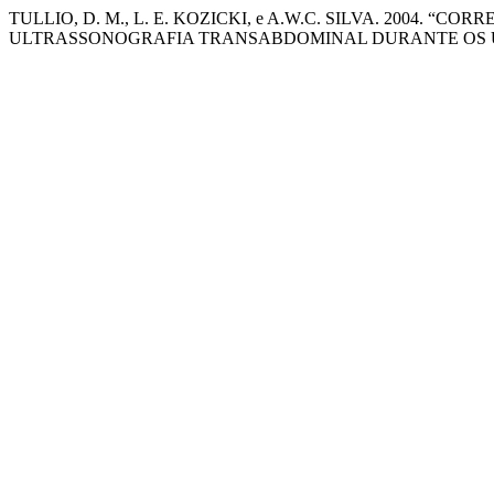
TULLIO, D. M., L. E. KOZICKI, e A.W.C. SILVA. 2004
ULTRASSONOGRAFIA TRANSABDOMINAL DURANTE OS ÚL