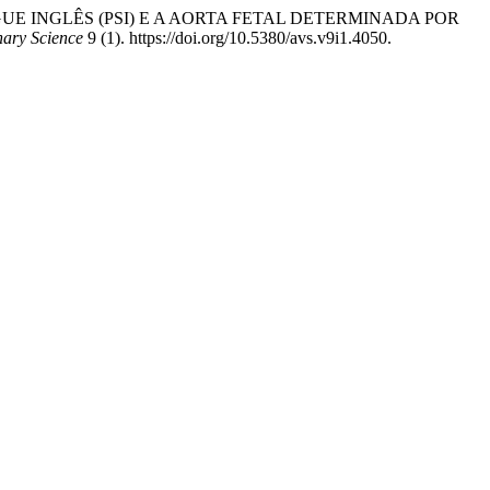
NGUE INGLÊS (PSI) E A AORTA FETAL DETERMINADA POR
nary Science
9 (1). https://doi.org/10.5380/avs.v9i1.4050.