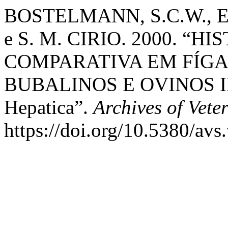
BOSTELMANN, S.C.W., 
e S. M. CIRIO. 2000. “
COMPARATIVA EM FÍGA
BUBALINOS E OVINOS I
Hepatica”.
Archives of Vete
https://doi.org/10.5380/avs