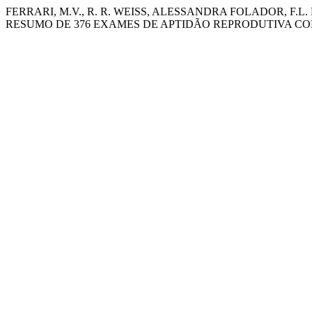
FERRARI, M.V., R. R. WEISS, ALESSANDRA FOLADOR, F.
RESUMO DE 376 EXAMES DE APTIDÃO REPRODUTIVA CO