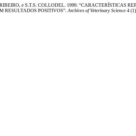
L. RIBEIRO, e S.T.S. COLLODEL. 1999. “CARACTERÍSTICA
M RESULTADOS POSITIVOS”.
Archives of Veterinary Science
4 (1)