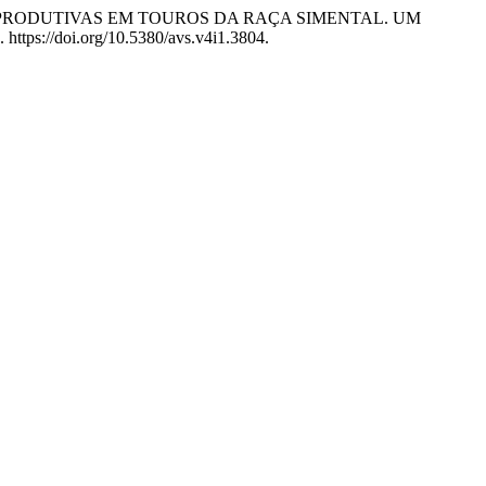
S REPRODUTIVAS EM TOUROS DA RAÇA SIMENTAL. UM
. https://doi.org/10.5380/avs.v4i1.3804.