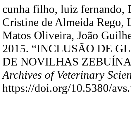
cunha filho, luiz fernando,
Cristine de Almeida Rego, L
Matos Oliveira, João Guilhe
2015. “INCLUSÃO DE G
DE NOVILHAS ZEBUÍNA
Archives of Veterinary Scie
https://doi.org/10.5380/avs