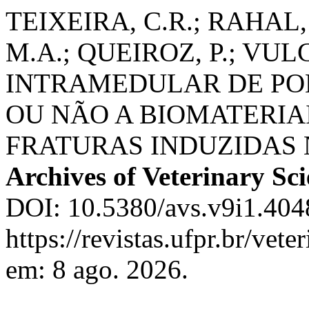
TEIXEIRA, C.R.; RAHAL, 
M.A.; QUEIROZ, P.; VUL
INTRAMEDULAR DE PO
OU NÃO A BIOMATERIA
FRATURAS INDUZIDAS
Archives of Veterinary Sc
DOI: 10.5380/avs.v9i1.404
https://revistas.ufpr.br/vet
em: 8 ago. 2026.