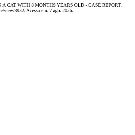
IN A CAT WITH 8 MONTHS YEARS OLD - CASE REPORT.
icle/view/3932. Acesso em: 7 ago. 2026.