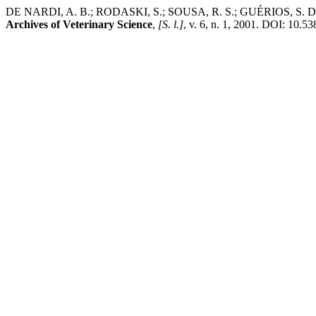
DE NARDI, A. B.; RODASKI, S.; SOUSA, R. S.; GUÉRIO
Archives of Veterinary Science
,
[S. l.]
, v. 6, n. 1, 2001. DOI: 10.53