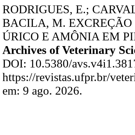
RODRIGUES, E.; CARVALH
BACILA, M. EXCREÇÃO 
ÚRICO E AMÔNIA EM P
Archives of Veterinary Sc
DOI: 10.5380/avs.v4i1.381
https://revistas.ufpr.br/vet
em: 9 ago. 2026.