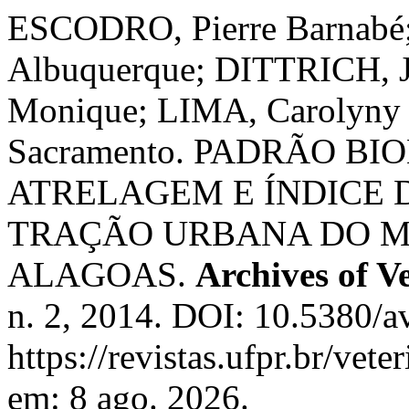
ESCODRO, Pierre Barnabé
Albuquerque; DITTRICH, 
Monique; LIMA, Carolyny B
Sacramento. PADRÃO B
ATRELAGEM E ÍNDICE 
TRAÇÃO URBANA DO MU
ALAGOAS.
Archives of V
n. 2, 2014. DOI: 10.5380/a
https://revistas.ufpr.br/vet
em: 8 ago. 2026.