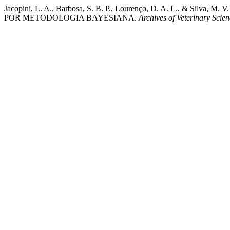
Jacopini, L. A., Barbosa, S. B. P., Lourenço, D. A. L.,
POR METODOLOGIA BAYESIANA.
Archives of Veterinary Scie