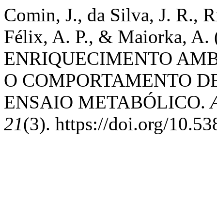
Comin, J., da Silva, J. R., R
Félix, A. P., & Maiorka, A
ENRIQUECIMENTO AMB
O COMPORTAMENTO DE
ENSAIO METABÓLICO.
21
(3). https://doi.org/10.5