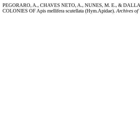
PEGORARO, A., CHAVES NETO, A., NUNES, M. E., & DALL
COLONIES OF Apis mellifera scutellata (Hym.Apidae).
Archives of