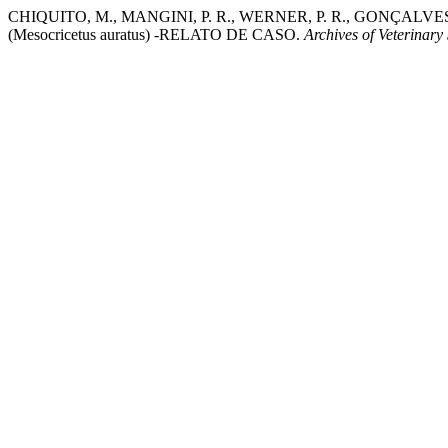
CHIQUITO, M., MANGINI, P. R., WERNER, P. R., GONÇALVE
(Mesocricetus auratus) -RELATO DE CASO.
Archives of Veterinary