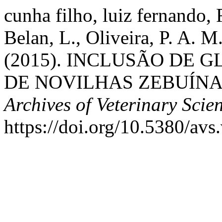
cunha filho, luiz fernando, 
Belan, L., Oliveira, P. A. M
(2015). INCLUSÃO DE 
DE NOVILHAS ZEBUÍNA
Archives of Veterinary Scie
https://doi.org/10.5380/av