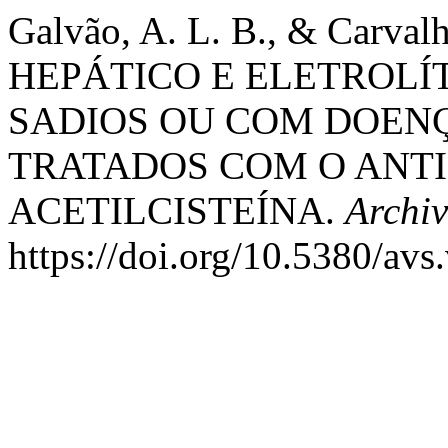
Galvão, A. L. B., & Carval
HEPÁTICO E ELETROLÍ
SADIOS OU COM DOEN
TRATADOS COM O ANTI
ACETILCISTEÍNA.
Archiv
https://doi.org/10.5380/av