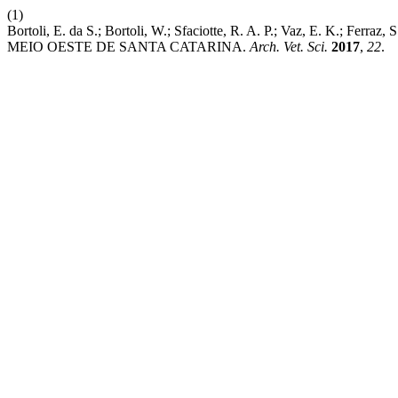
(1)
Bortoli, E. da S.; Bortoli, W.; Sfaciotte, R. A. P.; Vaz, E. K.; 
MEIO OESTE DE SANTA CATARINA.
Arch. Vet. Sci.
2017
,
22
.