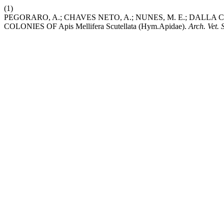
(1)
PEGORARO, A.; CHAVES NETO, A.; NUNES, M. E.; DALLA
COLONIES OF Apis Mellifera Scutellata (Hym.Apidae).
Arch. Vet. S