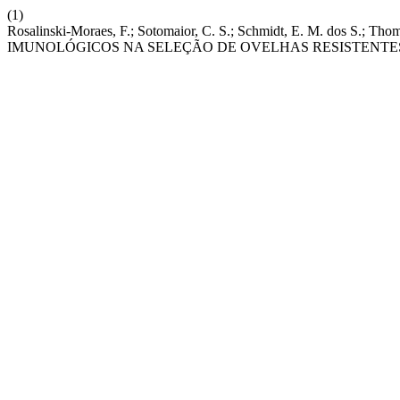
(1)
Rosalinski-Moraes, F.; Sotomaior, C. S.; Schmidt, E. M. do
IMUNOLÓGICOS NA SELEÇÃO DE OVELHAS RESISTENTES