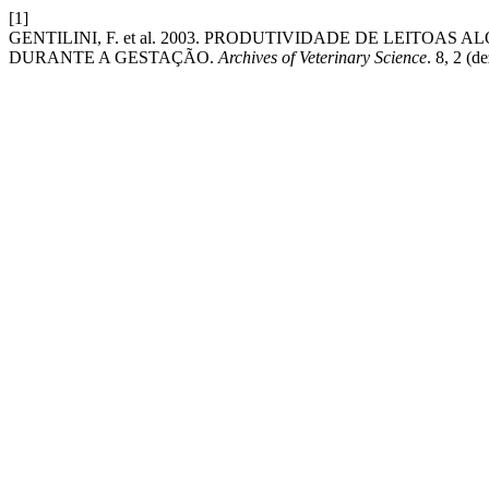
[1]
GENTILINI, F. et al. 2003. PRODUTIVIDADE DE LEITOA
DURANTE A GESTAÇÃO.
Archives of Veterinary Science
. 8, 2 (d