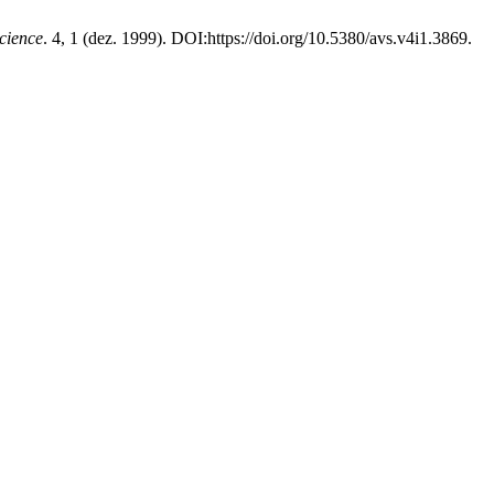
Science
. 4, 1 (dez. 1999). DOI:https://doi.org/10.5380/avs.v4i1.3869.