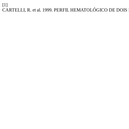
[1]
CARTELLI, R. et al. 1999. PERFIL HEMATOLÓGICO DE DOI