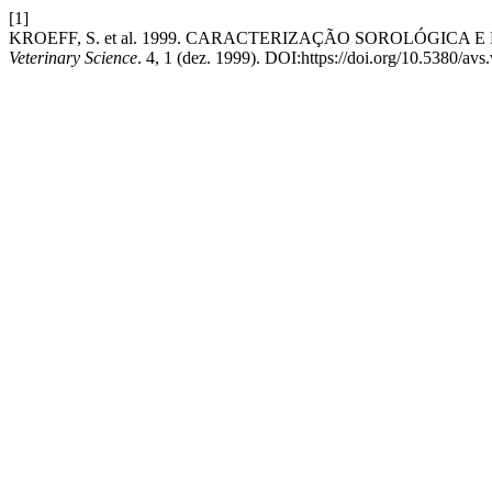
[1]
KROEFF, S. et al. 1999. CARACTERIZAÇÃO SOROLÓGICA
Veterinary Science
. 4, 1 (dez. 1999). DOI:https://doi.org/10.5380/avs