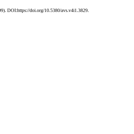
999). DOI:https://doi.org/10.5380/avs.v4i1.3829.