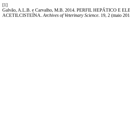
[1]
Galvão, A.L.B. e Carvalho, M.B. 2014. PERFIL HEPÁT
ACETILCISTEÍNA.
Archives of Veterinary Science
. 19, 2 (maio 20