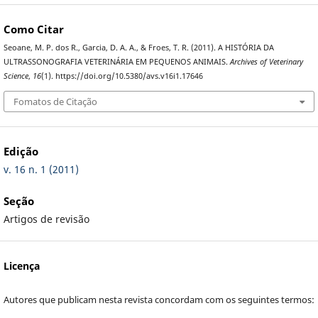
Como Citar
Seoane, M. P. dos R., Garcia, D. A. A., & Froes, T. R. (2011). A HISTÓRIA DA
ULTRASSONOGRAFIA VETERINÁRIA EM PEQUENOS ANIMAIS.
Archives of Veterinary
Science
,
16
(1). https://doi.org/10.5380/avs.v16i1.17646
Fomatos de Citação
Edição
v. 16 n. 1 (2011)
Seção
Artigos de revisão
Licença
Autores que publicam nesta revista concordam com os seguintes termos: