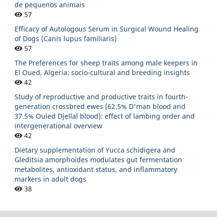
de pequenos animais
57
Efficacy of Autologous Serum in Surgical Wound Healing
of Dogs (Canis lupus familiaris)
57
The Preferences for sheep traits among male keepers in
El Oued, Algeria: socio-cultural and breeding insights
42
Study of reproductive and productive traits in fourth-
generation crossbred ewes (62.5% D'man blood and
37.5% Ouled Djellal blood): effect of lambing order and
intergenerational overview
42
Dietary supplementation of Yucca schidigera and
Gleditsia amorphoides modulates gut fermentation
metabolites, antioxidant status, and inflammatory
markers in adult dogs
38