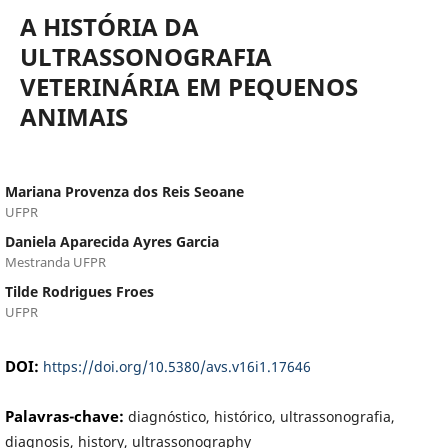
A HISTÓRIA DA
ULTRASSONOGRAFIA
VETERINÁRIA EM PEQUENOS
ANIMAIS
Mariana Provenza dos Reis Seoane
UFPR
Daniela Aparecida Ayres Garcia
Mestranda UFPR
Tilde Rodrigues Froes
UFPR
DOI:
https://doi.org/10.5380/avs.v16i1.17646
Palavras-chave:
diagnóstico, histórico, ultrassonografia,
diagnosis, history, ultrassonography