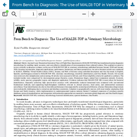
From Bench to Diagnosis: The Use of MALDI-TOF in Veterinary Microbiology