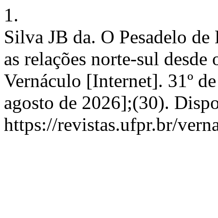
1.
Silva JB da. O Pesadelo de 
as relações norte-sul desde 
Vernáculo [Internet]. 31º d
agosto de 2026];(30). Disp
https://revistas.ufpr.br/ver